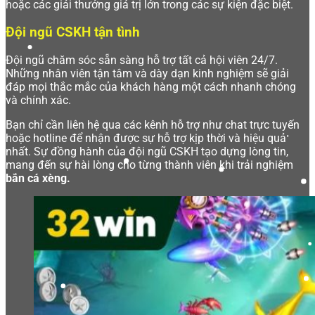
hoặc các giải thưởng giá trị lớn trong các sự kiện đặc biệt.
Đội ngũ CSKH tận tình
Đội ngũ chăm sóc sẵn sàng hỗ trợ tất cả hội viên 24/7.
Những nhân viên tận tâm và dày dạn kinh nghiệm sẽ giải
đáp mọi thắc mắc của khách hàng một cách nhanh chóng
và chính xác.
Bạn chỉ cần liên hệ qua các kênh hỗ trợ như chat trực tuyến
hoặc hotline để nhận được sự hỗ trợ kịp thời và hiệu quả
nhất. Sự đồng hành của đội ngũ CSKH tạo dựng lòng tin,
mang đến sự hài lòng cho từng thành viên khi trải nghiệm
bắn cá xèng.