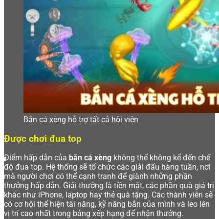
Bắn cá xèng hỗ trợ tất cả hội viên
Được chơi đua top
Điểm hấp dẫn của
bắn cá xèng
không thể không kể đến chế
độ đua top. Hệ thống sẽ tổ chức các giải đấu hàng tuần, nơi
mà người chơi có thể cạnh tranh để giành những phần
thưởng hấp dẫn. Giải thưởng là tiền mặt, các phần quà giá trị
khác như iPhone, laptop hay thẻ quà tặng. Các thành viên sẽ
có cơ hội thể hiện tài năng, kỹ năng bắn của mình và leo lên
vị trí cao nhất trong bảng xếp hạng để nhận thưởng.