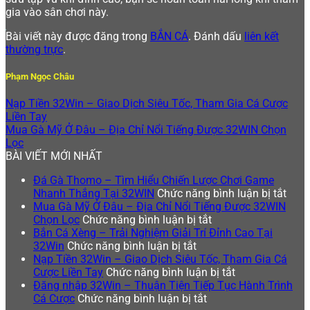
gia vào sân chơi này.
Bài viết này được đăng trong
BẮN CÁ
. Đánh dấu
liên kết
thường trực
.
Phạm Ngọc Châu
Nạp Tiền 32Win – Giao Dịch Siêu Tốc, Tham Gia Cá Cược
Liền Tay
Mua Gà Mỹ Ở Đâu – Địa Chỉ Nổi Tiếng Được 32WIN Chọn
Lọc
BÀI VIẾT MỚI NHẤT
Đá Gà Thomo – Tìm Hiểu Chiến Lược Chơi Game
ở
Nhanh Thắng Tại 32WIN
Chức năng bình luận bị tắt
Đá
Mua Gà Mỹ Ở Đâu – Địa Chỉ Nổi Tiếng Được 32WIN
ở
Gà
Chọn Lọc
Chức năng bình luận bị tắt
Mua
Tho
Bắn Cá Xèng – Trải Nghiệm Giải Trí Đỉnh Cao Tại
ở
Gà
–
32Win
Chức năng bình luận bị tắt
Bắn
Mỹ
Tìm
Nạp Tiền 32Win – Giao Dịch Siêu Tốc, Tham Gia Cá
Cá
Ở
ở
Hiểu
Cược Liền Tay
Chức năng bình luận bị tắt
Xèng
Đâu
Nạp
Chiế
Đăng nhập 32Win – Thuận Tiện Tiếp Tục Hành Trình
–
ở
–
Tiền
Lượ
Cá Cược
Chức năng bình luận bị tắt