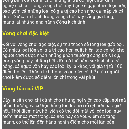
Vòng bình dân dành cho những ai đã có một chút kinh
nghiệm chơi. Trong vòng chơi này, bạn sẽ gặp nhiều loại hơn,
bao gồm cả những loại có giá trị cao hơn như cá mập và cá
đuối. Sự cạnh tranh trong vòng chơi này cũng gia tăng,
mang lại những pha hành động kịch tính.
Vòng chơi đặc biệt
Đối với vòng chơi đặc biệt, sự thử thách sẽ tăng lên gấp bội.
Có nhiều loại lớn với giá trị cao hơn xuất hiện, tạo cơ hội cho
người chơi được nhận những phần thưởng đáng kể. Ví dụ,
trong vòng này, những hội viên có thể bắn các loại như cá
hồng, cá ngựa vằn hay các loài kỳ lạ khác, với giá trị từ 100
điểm trở lên. Thành tích trong vòng này có thể giúp người
chơi kiếm được số điểm lớn chỉ trong vài phút.
Vòng bắn cá VIP
Đây là sân chơi chỉ dành cho những hội viên cao cấp, nơi mà
phần thưởng và cơ hội thắng lớn trở nên rõ rệt hơn bao giờ
hết. Thời điểm này, hội viên có thể đối mặt với các loài quý
hiếm như cá mặt trăng, cá heo hay cá voi. Điểm số tăng
mạnh, có thể lên đến hàng nghìn điểm cho mỗi lần bắn.