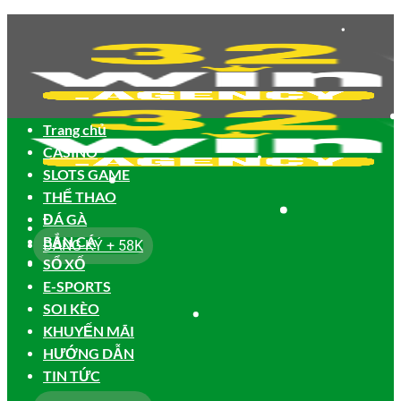
Bỏ
qua
nội
dung
Trang chủ
CASINO
SLOTS GAME
THỂ THAO
ĐÁ GÀ
BẮN CÁ
ĐĂNG KÝ + 58K
SỔ XỐ
E-SPORTS
SOI KÈO
KHUYẾN MÃI
HƯỚNG DẪN
TIN TỨC