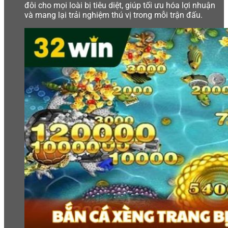
đôi cho mọi loài bị tiêu diệt, giúp tối ưu hóa lợi nhuận
và mang lại trải nghiệm thú vị trong mỗi trận đấu.