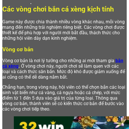
Các vòng chơi bắn cá xèng kịch tính
Game này được chia thành nhiều vòng khác nhau, mỗi vòng
mang đến những trải nghiệm riêng biệt. Các vòng chơi được
thiết kế để phù hợp với người mới bắt đầu, thách thức cho
những hội viên dày dạn kinh nghiệm.
Vòng cơ bản
Vòng cơ bản là nơi lý tưởng cho những ai mới tham gia
bắn
cá xèng
.
Ở vòng chơi này, người chơi sẽ làm quen với các
loại và cách thức săn bắn. Mức độ khó được giảm xuống để
ai cũng có thể dễ dàng nắm bắt.
Chẳng hạn, trong vòng này, hội viên có thể chọn bắn các loại
sinh vật biển như cá vàng, cá ngựa hoặc cá chép, với mức
điểm từ 1 đến 5 dựa vào giá trị của từng loại. Thông qua
vòng cơ bản, thành viên sẽ có kiến thức cơ bản để bước vào
các vòng chơi tiếp theo.